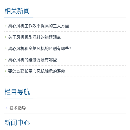
相关新闻
离心风机工作效率提高的三大方面
关于风机机型混排的错误观点
离心风机和窑炉风机的区别有哪些？
离心风机的维修方法有哪些
要怎么延长离心风机轴承的寿命
栏目导航
技术指导
新闻中心