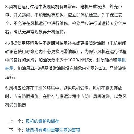
3.风机在运行过程中发现风机有异常声、电机严重发热、外壳带
电、开关跳闸、不能起动等现象，应立即停机检查。为了保证安
全，不允许在风机运行中进行维修。检修后应进行试运转五分钟左
右，确认无异常现象再开机运转。
4.根据使用环境条件不定期对轴承补充或更换润滑油脂（电机封闭
轴承在使用寿命期内不必更换润滑油脂），为保证风机在运行过程
中的良好的润滑，加油次数不少于1000小时/次，封闭轴承和
电机
轴承
，加油用ZL–3锂基润滑油脂填充轴承内外圈的2/3。严禁缺油
运转。
5.风机应贮存在干燥的环境中，避免电机受潮。风机在露天存放
时，应有防雨措施。在贮存与搬运过程中应防止风机磕碰，以免风
机受到损伤
上一个：
风机的维护和储存
下一个：
钛风机有哪些需要注意的事项