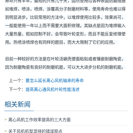
寿命只有半年，最短的只有几十天，固然使用过各种表面防磨措施
如堆焊，喷涂，喷焊、涂覆高分子耐磨材料等，使用寿命也难以得
到明显进步。比较常用的方法中，以堆焊使用比较多，效果尚可，
一般能使用一年以上而不需要大面积修理。其缺点是因为堆焊输入
大量热量，假如控制不好，会导致叶轮变形，而且不能反复修理使
用。热喷涂喷焊也有同样的题目，而大大限制了它们的应用。
目前一种较好的方法是在叶轮活蜗壳便面粘贴或者镶嵌耐磨陶瓷，
因为耐磨陶瓷有良好的耐磨机能，可以大大进步分机的耐磨机能。
上一个：
要怎么延长离心风机轴承的寿命
下一个：
提高离心通风机叶轮性能浅述
相关新闻
离心风机工作效率提高的三大方面
关于风机机型混排的错误观点