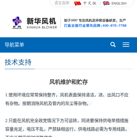
语言选择：
导航菜单
Toggl
navig
技术支持
风机维护和贮存
1.使用环境应常常保持整齐，风机表面保持清洁，进、出风口不应
有杂物。按期消除风机及管内的灰尘等杂物。
2.只能在风机完全政党情况下方可运转，同进要保持供电举措措施
容量充足，电压不乱，严禁缺相运行，供电线路必需为专用线路，