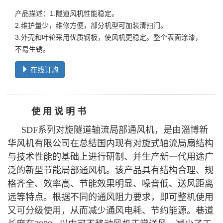
产品描述：1.隧道风机性能稳定。
2.维护量少，维修方便，部分机型可加装清扫门。
3.外壳和叶轮采用优质钢板，使风机更稳定。整个表面涂漆，
不易生锈。
在线订购
使 用 说 明 书
SDF
系列对旋隧道轴流局部通风机，是由淄博新
华风机有限公司在总结国内现有对旋式轴流局扇结构
与技术性能的基础上进行研制、并生产新一代用途广
泛的新型节能局部通风机。该产品具有结构合理、规
格齐全、效率高、节能效果明显、噪音低、送风距离
远等特点。根据不同的通风阻力要求，即可整机使用
又可分级使用，从而减少通风电耗、节约能源。巷道