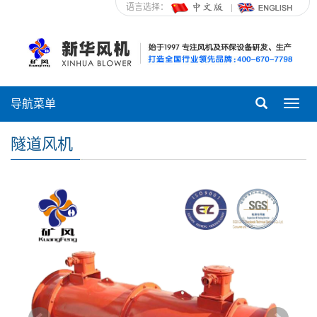
语言选择：
导航菜单
Toggl
navig
隧道风机