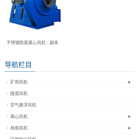
不锈钢防腐离心风机 - 副本
导航栏目
+
矿用风机
隧道风机
空气悬浮风机
+
离心风机
+
局扇风机