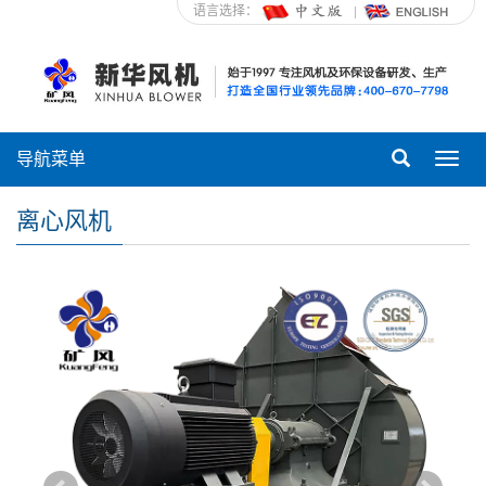
语言选择：
导航菜单
Toggl
navig
离心风机