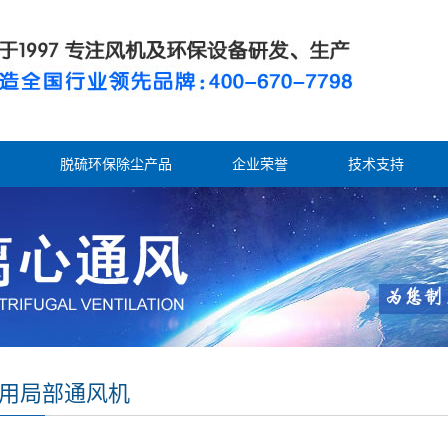
脱硫环保除尘产品
企业荣誉
技术支持
矿用局部通风机