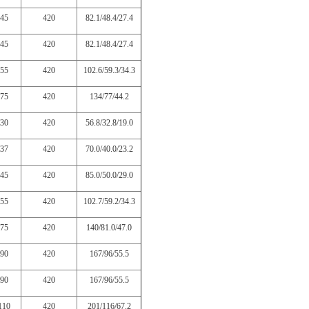
45
420
82.1/48.4/27.4
45
420
82.1/48.4/27.4
55
420
102.6/59.3/34.3
75
420
134/77/44.2
30
420
56.8/32.8/19.0
37
420
70.0/40.0/23.2
45
420
85.0/50.0/29.0
55
420
102.7/59.2/34.3
75
420
140/81.0/47.0
90
420
167/96/55.5
90
420
167/96/55.5
110
420
201/116/67.2