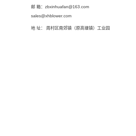
邮 箱：zbxinhuafan@163.com
sales@xhblower.com
地 址： 周村区南郊镇（原高塘镇）工业园