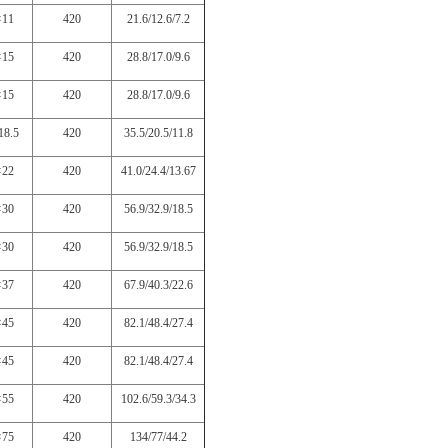
×11
420
21.6/12.6/7.2
×15
420
28.8/17.0/9.6
×15
420
28.8/17.0/9.6
18.5
420
35.5/20.5/11.8
×22
420
41.0/24.4/13.67
×30
420
56.9/32.9/18.5
×30
420
56.9/32.9/18.5
×37
420
67.9/40.3/22.6
×45
420
82.1/48.4/27.4
×45
420
82.1/48.4/27.4
×55
420
102.6/59.3/34.3
×75
420
134/77/44.2