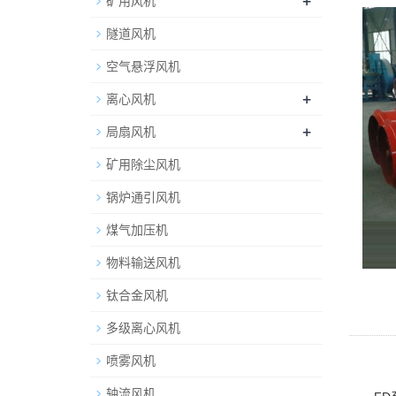
+
矿用风机
隧道风机
空气悬浮风机
+
离心风机
+
局扇风机
矿用除尘风机
锅炉通引风机
煤气加压机
物料输送风机
钛合金风机
多级离心风机
喷雾风机
轴流风机