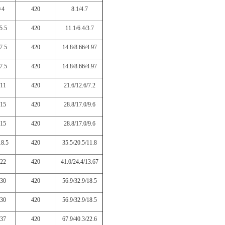
×4
420
8.1/4.7
5.5
420
11.1/6.4/3.7
7.5
420
14.8/8.66/4.97
7.5
420
14.8/8.66/4.97
11
420
21.6/12.6/7.2
15
420
28.8/17.0/9.6
15
420
28.8/17.0/9.6
8.5
420
35.5/20.5/11.8
22
420
41.0/24.4/13.67
30
420
56.9/32.9/18.5
30
420
56.9/32.9/18.5
37
420
67.9/40.3/22.6