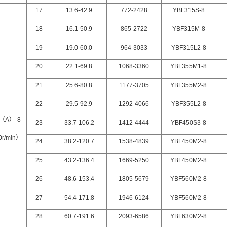
17
13.6-42.9
772-2428
YBF315S-8
18
16.1-50.9
865-2722
YBF315M-8
19
19.0-60.0
964-3033
YBF315L2-8
20
22.1-69.8
1068-3360
YBF355M1-8
21
25.6-80.8
1177-3705
YBF355M2-8
22
29.5-92.9
1292-4066
YBF355L2-8
（A）-8
23
33.7-106.2
1412-4444
YBF450S3-8
r/min）
24
38.2-120.7
1538-4839
YBF450M2-8
25
43.2-136.4
1669-5250
YBF450M2-8
26
48.6-153.4
1805-5679
YBF560M2-8
27
54.4-171.8
1946-6124
YBF560M2-8
28
60.7-191.6
2093-6586
YBF630M2-8