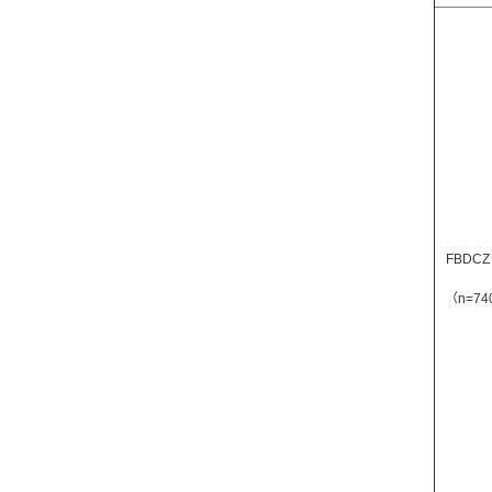
FBDCZ
（n=740