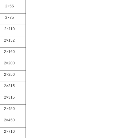
2×55
2×75
2×110
2×132
2×160
2×200
2×250
2×315
2×315
2×450
2×450
2×710