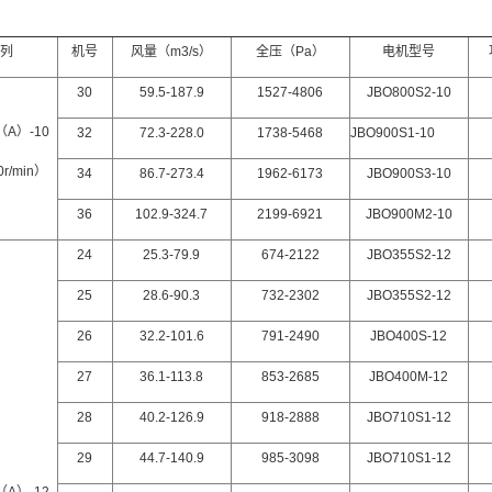
列
机号
风量（m3/s）
全压（Pa）
电机型号
30
59.5-187.9
1527-4806
JBO800S2-10
（A）-10
32
72.3-228.0
1738-5468
JBO900S1-10
r/min）
34
86.7-273.4
1962-6173
JBO900S3-10
36
102.9-324.7
2199-6921
JBO900M2-10
24
25.3-79.9
674-2122
JBO355S2-12
25
28.6-90.3
732-2302
JBO355S2-12
26
32.2-101.6
791-2490
JBO400S-12
27
36.1-113.8
853-2685
JBO400M-12
28
40.2-126.9
918-2888
JBO710S1-12
29
44.7-140.9
985-3098
JBO710S1-12
（A）-12