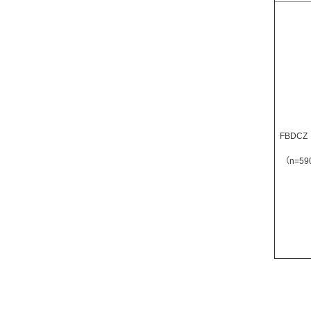
FBDCZ
（n=590