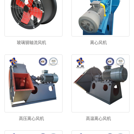
玻璃钢轴流风机
离心风机
高压离心风机
高温离心风机