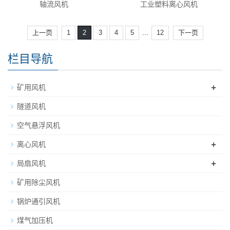
轴流风机
工业塑料离心风机
...
上一页
1
2
3
4
5
12
下一页
栏目导航
+
矿用风机
隧道风机
空气悬浮风机
+
离心风机
+
局扇风机
矿用除尘风机
锅炉通引风机
煤气加压机