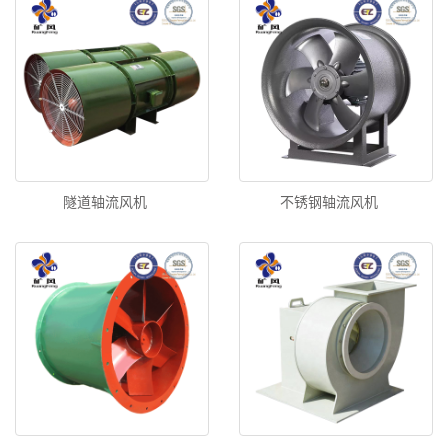
隧道轴流风机
不锈钢轴流风机